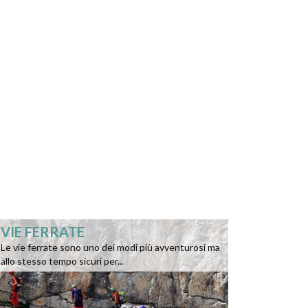
VIE FERRATE
Le vie ferrate sono uno dei modi più avventurosi ma
allo stesso tempo sicuri per...