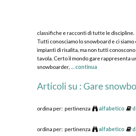
classifiche e racconti di tutte le discipline.
Tutti conosciamo lo snowboard e ci siamo o
impianti di risalita, ma non tutti conoscono
tavola. Certo il mondo gare rappresenta un
snowboarder,
... continua
Articoli su : Gare snowb
ordina per: pertinenza
alfabetico
d
ordina per: pertinenza
alfabetico
d