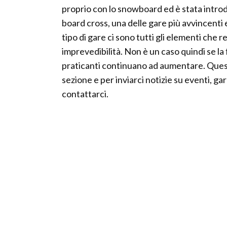
proprio con lo snowboard ed è stata introd
board cross, una delle gare più avvincenti e 
tipo di gare ci sono tutti gli elementi che r
imprevedibilità. Non è un caso quindi se la 
praticanti continuano ad aumentare. Questi
sezione e per inviarci notizie su eventi, 
contattarci.