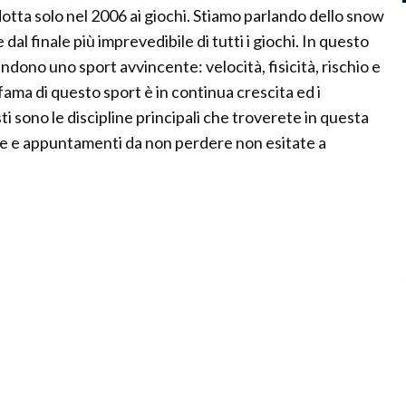
otta solo nel 2006 ai giochi. Stiamo parlando dello snow
dal finale più imprevedibile di tutti i giochi. In questo
endono uno sport avvincente: velocità, fisicità, rischio e
fama di questo sport è in continua crescita ed i
 sono le discipline principali che troverete in questa
gare e appuntamenti da non perdere non esitate a