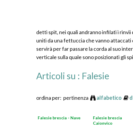
detti spit, nei quali andranno infilati i rinvi
uniti da una fettuccia che vanno attaccati
servirà per far passare la corda al suo inter
verticale sulla quale sono posizionati gli spi
Articoli su : Falesie
ordina per: pertinenza
alfabetico
d
Falesie brescia - Nave
Falesie brescia
Caionvico