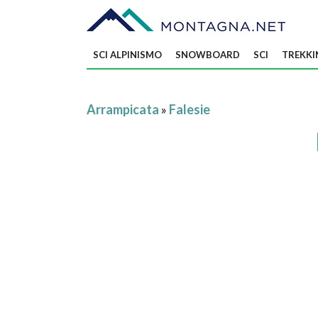
SCI ALPINISMO
SNOWBOARD
SCI
TREKKI
Arrampicata
»
Falesie