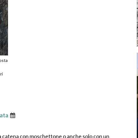
osta
ri
ata
 una catena con moschettone o anche solo con un