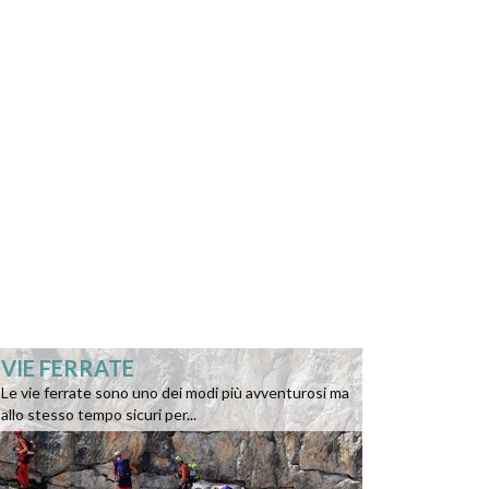
VIE FERRATE
Le vie ferrate sono uno dei modi più avventurosi ma
allo stesso tempo sicuri per...