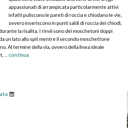
appassionati di arrampicata particolarmente attivi
infatti puliscono le pareti di roccia e chiodano le vie,
ovvero inseriscono in punti saldi di roccia dei chiodi,
i durante la risalita. I rinvii sono dei moschetoni doppi
 da un lato allo spit mentre il secondo moschettone
no. Al termine della via, ovvero della linea ideale
t,
... continua
ata