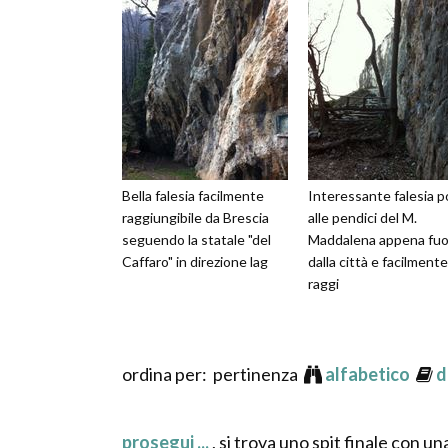
Bella falesia facilmente
Interessante falesia p
raggiungibile da Brescia
alle pendici del M.
seguendo la statale "del
Maddalena appena fuo
Caffaro" in direzione lag
dalla città e facilmente
raggi
ordina per: pertinenza
alfabetico
d
prosegui ...
, si trova uno spit finale con