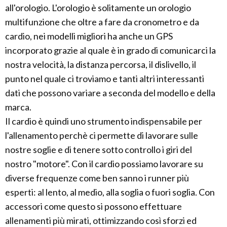
all'orologio. L'orologio è solitamente un orologio
multifunzione che oltre a fare da cronometro e da
cardio, nei modelli migliori ha anche un GPS
incorporato grazie al quale è in grado di comunicarci la
nostra velocità, la distanza percorsa, il dislivello, il
punto nel quale ci troviamo e tanti altri interessanti
dati che possono variare a seconda del modello e della
marca.
Il cardio è quindi uno strumento indispensabile per
l'allenamento perchè ci permette di lavorare sulle
nostre soglie e di tenere sotto controllo i giri del
nostro "motore". Con il cardio possiamo lavorare su
diverse frequenze come ben sanno i runner più
esperti: al lento, al medio, alla soglia o fuori soglia. Con
accessori come questo si possono effettuare
allenamenti più mirati, ottimizzando così sforzi ed