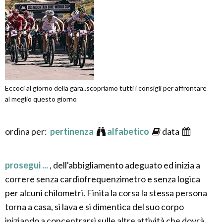
Eccoci al giorno della gara..scopriamo tutti i consigli per affrontare
al meglio questo giorno
ordina per:
pertinenza
alfabetico
data
prosegui ...
, dell'abbigliamento adeguato ed inizia a
correre senza cardiofrequenzimetro e senza logica
per alcuni chilometri. Finita la corsa la stessa persona
torna a casa, si lava e si dimentica del suo corpo
iniziando a concentrarsi sulle altre attività che dovrà