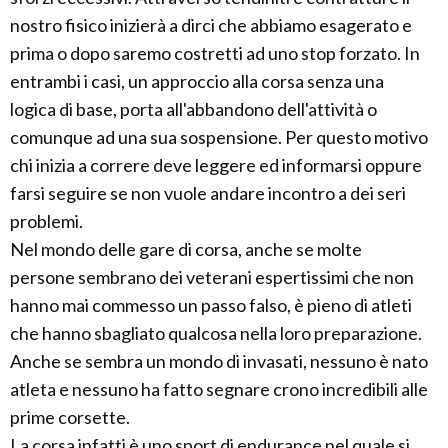
nostro fisico inizierà a dirci che abbiamo esagerato e
prima o dopo saremo costretti ad uno stop forzato. In
entrambi i casi, un approccio alla corsa senza una
logica di base, porta all'abbandono dell'attività o
comunque ad una sua sospensione. Per questo motivo
chi inizia a correre deve leggere ed informarsi oppure
farsi seguire se non vuole andare incontro a dei seri
problemi.
Nel mondo delle gare di corsa, anche se molte
persone sembrano dei veterani espertissimi che non
hanno mai commesso un passo falso, è pieno di atleti
che hanno sbagliato qualcosa nella loro preparazione.
Anche se sembra un mondo di invasati, nessuno è nato
atleta e nessuno ha fatto segnare crono incredibili alle
prime corsette.
La corsa infatti è uno sport di endurance nel quale si