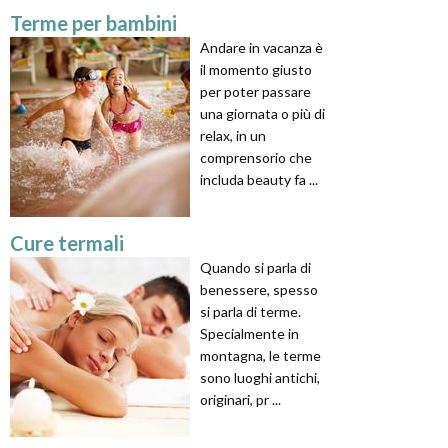
Terme per bambini
Andare in vacanza è
il momento giusto
per poter passare
una giornata o più di
relax, in un
comprensorio che
includa beauty fa ...
Cure termali
Quando si parla di
benessere, spesso
si parla di terme.
Specialmente in
montagna, le terme
sono luoghi antichi,
originari, pr ...