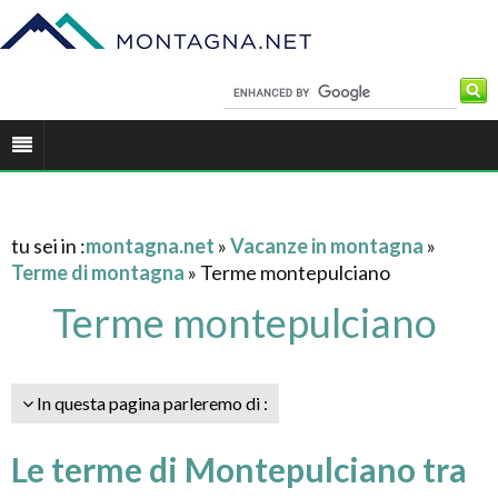
tu sei in :
montagna.net
»
Vacanze in montagna
»
Terme di montagna
» Terme montepulciano
Terme montepulciano
In questa pagina parleremo di :
Le terme di Montepulciano tra