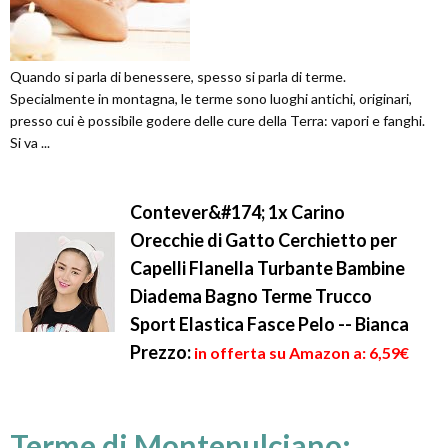
Quando si parla di benessere, spesso si parla di terme.
Specialmente in montagna, le terme sono luoghi antichi, originari,
presso cui è possibile godere delle cure della Terra: vapori e fanghi.
Si va ...
Contever&#174; 1x Carino
Orecchie di Gatto Cerchietto per
Capelli Flanella Turbante Bambine
Diadema Bagno Terme Trucco
Sport Elastica Fasce Pelo -- Bianca
Prezzo:
in offerta su Amazon a: 6,59€
Terme di Montepulciano: