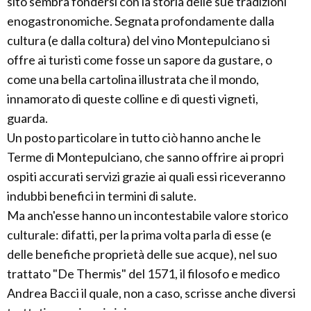
sito sembra fondersi con la storia delle sue tradizioni
enogastronomiche. Segnata profondamente dalla
cultura (e dalla coltura) del vino Montepulciano si
offre ai turisti come fosse un sapore da gustare, o
come una bella cartolina illustrata che il mondo,
innamorato di queste colline e di questi vigneti,
guarda.
Un posto particolare in tutto ciò hanno anche le
Terme di Montepulciano, che sanno offrire ai propri
ospiti accurati servizi grazie ai quali essi riceveranno
indubbi benefici in termini di salute.
Ma anch'esse hanno un incontestabile valore storico
culturale: difatti, per la prima volta parla di esse (e
delle benefiche proprietà delle sue acque), nel suo
trattato "De Thermis" del 1571, il filosofo e medico
Andrea Bacci il quale, non a caso, scrisse anche diversi