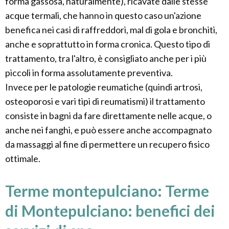
forma gassosa, naturalmente), ricavate dalle stesse
acque termali, che hanno in questo caso un'azione
benefica nei casi di raffreddori, mal di gola e bronchiti,
anche e soprattutto in forma cronica. Questo tipo di
trattamento, tra l'altro, è consigliato anche per i più
piccoli in forma assolutamente preventiva.
Invece per le patologie reumatiche (quindi artrosi,
osteoporosi e vari tipi di reumatismi) il trattamento
consiste in bagni da fare direttamente nelle acque, o
anche nei fanghi, e può essere anche accompagnato
da massaggi al fine di permettere un recupero fisico
ottimale.
Terme montepulciano: Terme
di Montepulciano: benefici dei