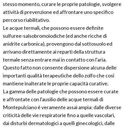
stesso momento, curare le proprie patologie, svolgere
attività di prevenzione ed affrontare uno specifico
percorso riabilitativo.
Le acque termali, che possono essere definite
sulfuree-salsobromoiodiche (ed anche ricche di
anidrite carbonica), provengono dal sottosuolo ed
arrivano direttamente ai reparti della struttura
termale senza entrare mai in contatto con l'aria.
Questo fatto non consente dispersione alcuna delle
importanti qualità terapeutiche dello zolfo che così
mantiene inalterate le proprie capacità curative.
La gamma delle patologie che possono essere curate
e affrontate con l'ausilio delle acque termali di
Montepulciano è veramente assai ampia: dalle diverse
criticità delle vie respiratorie fino a quelle vascolari,
dai disturbi dermatologici a quelli ginecologici, dalle