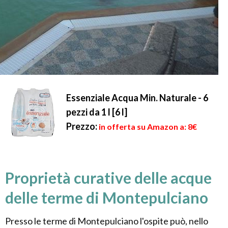
Essenziale Acqua Min. Naturale - 6
pezzi da 1 l [6 l]
Prezzo:
in offerta su Amazon a: 8€
Proprietà curative delle acque
delle terme di Montepulciano
Presso le terme di Montepulciano l'ospite può, nello