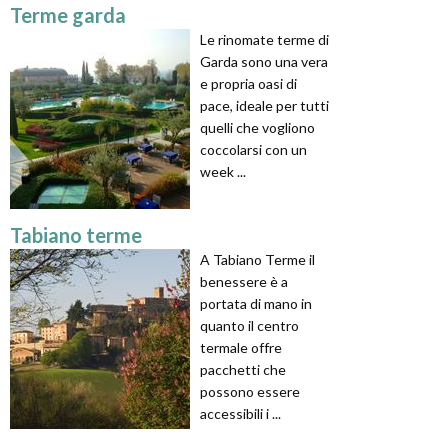
Terme garda
Le rinomate terme di
Garda sono una vera
e propria oasi di
pace, ideale per tutti
quelli che vogliono
coccolarsi con un
week ...
Tabiano terme
A Tabiano Terme il
benessere è a
portata di mano in
quanto il centro
termale offre
pacchetti che
possono essere
accessibili i ...