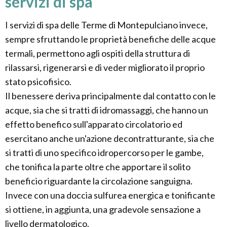
servizi di spa
I servizi di spa delle Terme di Montepulciano invece,
sempre sfruttando le proprietà benefiche delle acque
termali, permettono agli ospiti della struttura di
rilassarsi, rigenerarsi e di veder migliorato il proprio
stato psicofisico.
Il benessere deriva principalmente dal contatto con le
acque, sia che si tratti di idromassaggi, che hanno un
effetto benefico sull'apparato circolatorio ed
esercitano anche un'azione decontratturante, sia che
si tratti di uno specifico idropercorso per le gambe,
che tonifica la parte oltre che apportare il solito
beneficio riguardante la circolazione sanguigna.
Invece con una doccia sulfurea energica e tonificante
si ottiene, in aggiunta, una gradevole sensazione a
livello dermatologico.