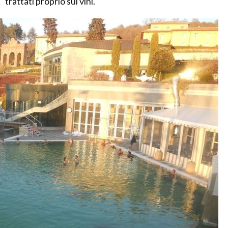
trattati proprio sui vini.