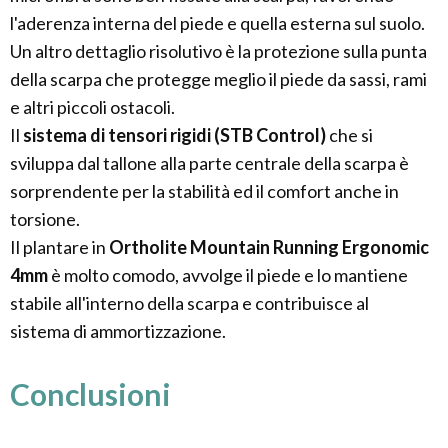
l'aderenza interna del piede e quella esterna sul suolo.
Un altro dettaglio risolutivo è la protezione sulla punta
della scarpa che protegge meglio il piede da sassi, rami
e altri piccoli ostacoli.
Il
sistema di tensori rigidi (STB Control)
che si
sviluppa dal tallone alla parte centrale della scarpa è
sorprendente per la stabilità ed il comfort anche in
torsione.
Il plantare in
Ortholite Mountain Running Ergonomic
4mm
è molto comodo, avvolge il piede e lo mantiene
stabile all'interno della scarpa e contribuisce al
sistema di ammortizzazione.
Conclusioni