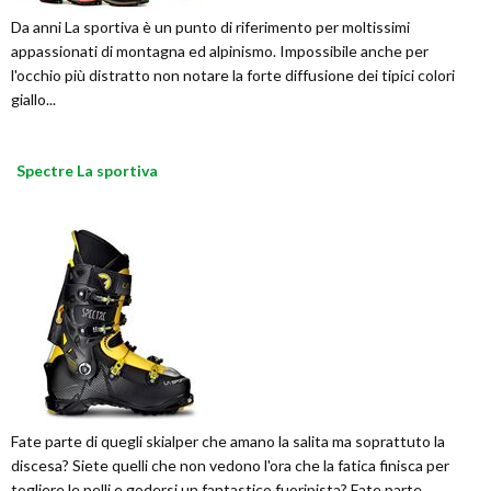
Da anni La sportiva è un punto di riferimento per moltissimi
appassionati di montagna ed alpinismo. Impossibile anche per
l'occhio più distratto non notare la forte diffusione dei tipici colori
giallo...
Spectre La sportiva
Fate parte di quegli skialper che amano la salita ma soprattuto la
discesa? Siete quelli che non vedono l'ora che la fatica finisca per
togliere le pelli e godersi un fantastico fuoripista? Fate parte...