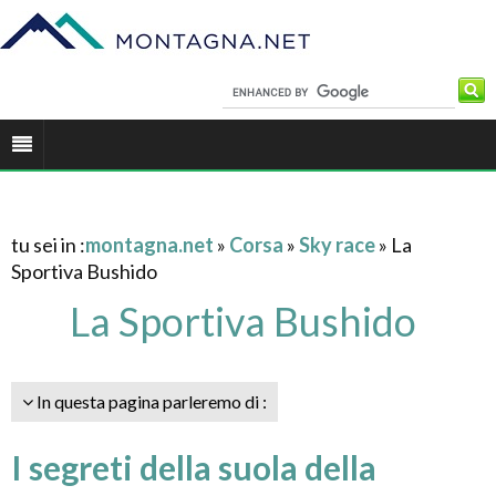
tu sei in :
montagna.net
»
Corsa
»
Sky race
» La
Sportiva Bushido
La Sportiva Bushido
In questa pagina parleremo di :
I segreti della suola della