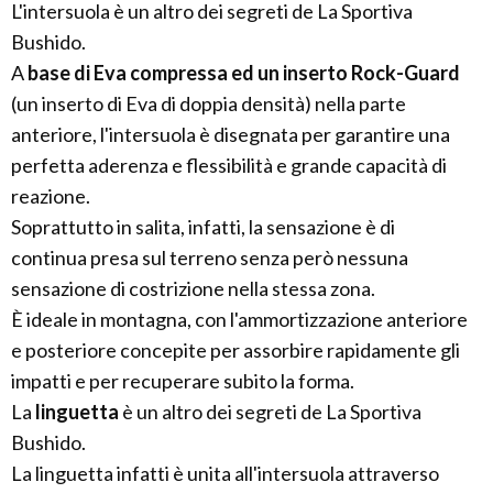
L'intersuola è un altro dei segreti de La Sportiva
Bushido.
A
base di Eva compressa ed un inserto Rock-Guard
(un inserto di Eva di doppia densità) nella parte
anteriore, l'intersuola è disegnata per garantire una
perfetta aderenza e flessibilità e grande capacità di
reazione.
Soprattutto in salita, infatti, la sensazione è di
continua presa sul terreno senza però nessuna
sensazione di costrizione nella stessa zona.
È ideale in montagna, con l'ammortizzazione anteriore
e posteriore concepite per assorbire rapidamente gli
impatti e per recuperare subito la forma.
La
linguetta
è un altro dei segreti de La Sportiva
Bushido.
La linguetta infatti è unita all'intersuola attraverso