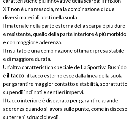
caratteristiche più innovative della scarpa: il Frixion
XT non è una mescola, ma la combinazione di due
diversi materiali posti nella suola.
Il materiale nella parte esterna della scarpa è più duro
e resistente, quello della parte interiore è più morbido
e con maggiore aderenza.
Il risultato è una combinazione ottima di presa stabile
e di maggiore durata.
Un'altra caratteristica speciale de La Sportiva Bushido
è
il tacco
: il tacco esterno esce dalla linea della suola
per garantire maggior contatto e stabilità, soprattutto
su pendii inclinati e sentieri impervi.
Il tacco interiore è disegnato per garantire grande
aderenza quando si lavora sulle punte, come in discese
su terreni sdrucciolevoli.