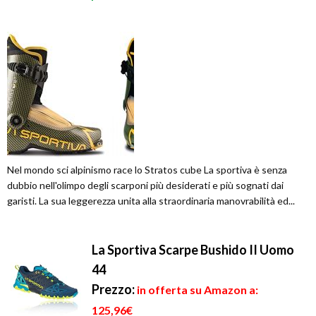
Nel mondo sci alpinismo race lo Stratos cube La sportiva è senza
dubbio nell'olimpo degli scarponi più desiderati e più sognati dai
garisti. La sua leggerezza unita alla straordinaria manovrabilità ed...
La Sportiva Scarpe Bushido II Uomo
44
Prezzo:
in offerta su Amazon a:
125,96€