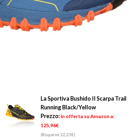
La Sportiva Bushido II Scarpa Trail
Running Black/Yellow
Prezzo:
in offerta su Amazon a:
125,96€
(Risparmi 22,23€)