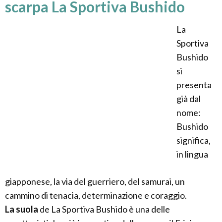
scarpa La Sportiva Bushido
La
Sportiva
Bushido
si
presenta
già dal
nome:
Bushido
significa,
in lingua
giapponese, la via del guerriero, del samurai, un
cammino di tenacia, determinazione e coraggio.
La suola
de La Sportiva Bushido è una delle