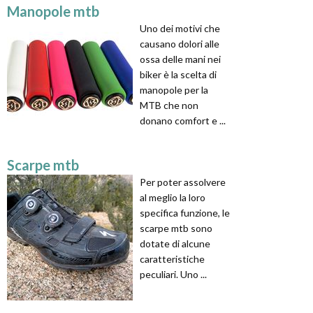
Manopole mtb
Uno dei motivi che
causano dolori alle
ossa delle mani nei
biker è la scelta di
manopole per la
MTB che non
donano comfort e ...
Scarpe mtb
Per poter assolvere
al meglio la loro
specifica funzione, le
scarpe mtb sono
dotate di alcune
caratteristiche
peculiari. Uno ...