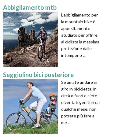
Abbigliamento mtb
L'abbigliamento per
la mountain bike è
appositamente
studiato per offrire
al ciclista la massima
protezione dalle
intemperie ...
Seggiolino bici posteriore
Se amate andare in
giro in bicicletta, in
città o fuori e siete
diventati genitori da
qualche mese, non
potrete più fare a
me ...