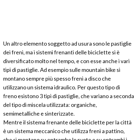
Un altro elemento soggetto ad usura sono le pastiglie
dei freni, ma i sistemi frenanti delle biciclette si è
diversificato molto nel tempo, e con esse anche i vari
tipi di pastiglie. Ad esempio sulle mountain bike si
montano sempre più spesso freni a disco che
utilizzano un sistema idraulico. Per questo tipo di
freno esistono 3 tipi di pastiglie, che variano a seconda
del tipo di miscela utilizzata: organiche,
semimetalliche e sinterizzate.
Mentre il sistema frenante delle biciclette per la città
è un sistema meccanico che utilizza freni a pattino,
che si montano su entrambe le ruote e su entrambi i