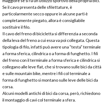
maggiore se si fa un utilizzo sportivo della propria bici.
Se il cavo presenta delle sfilettature, è
particolarmente secco oppure in alcune parti è
completamente piegato, allora è consigliabile
sostituire il filo.
Il cavo del freno di bicicletta si differenzia a seconda
della leva del freno a cui essa va poi collegata. Questa
tipologia di filo, infatti può avere una "testa" terminale
a forma sferica, cilindrica o a forma di funghetto. I fili
del freno con il terminale a forma sferica e cilindrica si
collegano alle leve flat, che si trovano sulle bici da città
e sulle mountain bike, mentre i fili col terminale a
forma di funghetto si montano sulle leve delle bici da
corsa.
Alcuni modelli antichi di bici da corsa, però, richiedono
il montaggio di cavi col terminale a sfera.