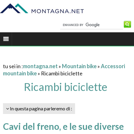
tu sei in :
montagna.net
»
Mountain bike
»
Accessori
mountain bike
» Ricambi biciclette
Ricambi biciclette
In questa pagina parleremo di :
Cavi del freno, e le sue diverse