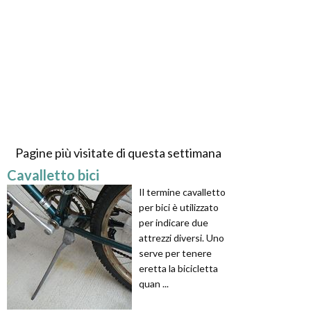
Pagine più visitate di questa settimana
Cavalletto bici
Il termine cavalletto
per bici è utilizzato
per indicare due
attrezzi diversi. Uno
serve per tenere
eretta la bicicletta
quan ...