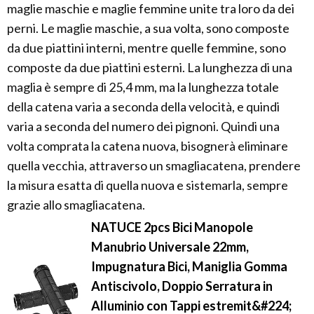
maglie maschie e maglie femmine unite tra loro da dei
perni. Le maglie maschie, a sua volta, sono composte
da due piattini interni, mentre quelle femmine, sono
composte da due piattini esterni. La lunghezza di una
maglia è sempre di 25,4 mm, ma la lunghezza totale
della catena varia a seconda della velocità, e quindi
varia a seconda del numero dei pignoni. Quindi una
volta comprata la catena nuova, bisognerà eliminare
quella vecchia, attraverso un smagliacatena, prendere
la misura esatta di quella nuova e sistemarla, sempre
grazie allo smagliacatena.
NATUCE 2pcs Bici Manopole
Manubrio Universale 22mm,
Impugnatura Bici, Maniglia Gomma
Antiscivolo, Doppio Serratura in
Alluminio con Tappi estremit&#224;