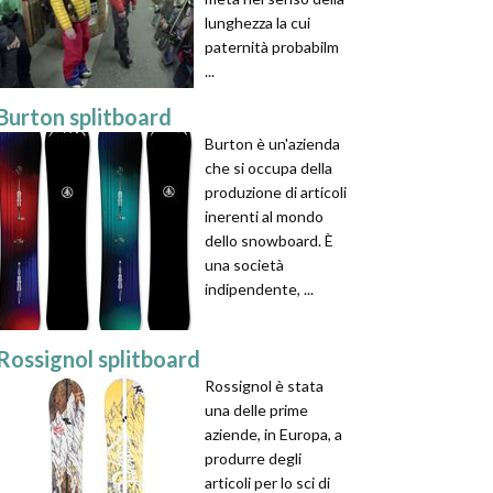
lunghezza la cui
paternità probabilm
...
Burton splitboard
Burton è un'azienda
che si occupa della
produzione di articoli
inerenti al mondo
dello snowboard. È
una società
indipendente, ...
Rossignol splitboard
Rossignol è stata
una delle prime
aziende, in Europa, a
produrre degli
articoli per lo sci di