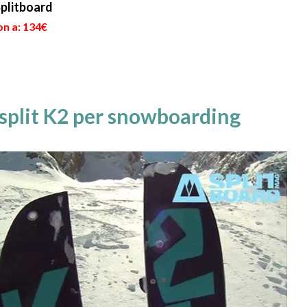
plitboard
on a: 134€
 split K2 per snowboarding