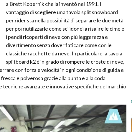
a Brett Kobernik che la inventò nel 1991. Il
vantaggio di scegliere una tavola split snowboard
per rider sta nella possibilità di separare le due metà
per poi riutilizzarle come sci idonei a risalire le cime e
i pendii ricoperti di neve con più leggerezza e
divertimento senza dover faticare come con le
classiche racchette da neve. In particolare la tavola
splitboard k2 è in grado di rompere le croste di neve,
rrare con forza e velocità in ogni condizione di guida e
fresca e polverosa grazie alla punta e alla coda
he tecniche avanzate e innovative specifiche del marchio