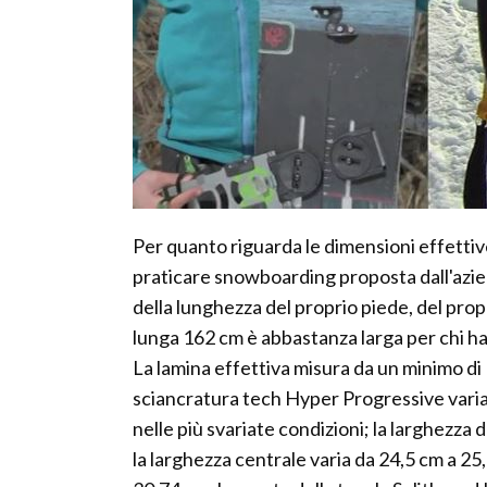
Per quanto riguarda le dimensioni effettive
praticare snowboarding proposta dall'azie
della lunghezza del proprio piede, del prop
lunga 162 cm è abbastanza larga per chi ha 
La lamina effettiva misura da un minimo di 
sciancratura tech Hyper Progressive varia
nelle più svariate condizioni; la larghezza
la larghezza centrale varia da 24,5 cm a 25,