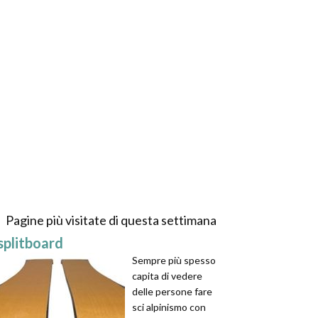
Pagine più visitate di questa settimana
splitboard
Sempre più spesso
capita di vedere
delle persone fare
sci alpinismo con