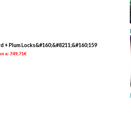
d + Plum Locks&#160;&#8211;&#160;159
on a: 749,71€