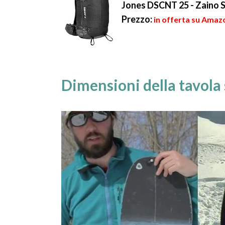
Jones DSCNT 25 - Zaino S
Prezzo:
in offerta su Amaz
Dimensioni della tavola