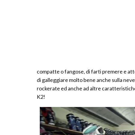
compatte o fangose, di farti premere e atte
di galleggiare molto bene anche sulla neve 
rockerate ed anche ad altre caratteristic
K2!