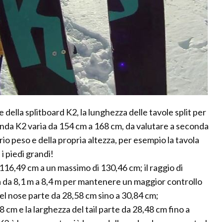
 della splitboard K2, la lunghezza delle tavole split per
nda K2 varia da 154 cm a 168 cm, da valutare a seconda
rio peso e della propria altezza, per esempio la tavola
i piedi grandi!
116,49 cm a un massimo di 130,46 cm; il raggio di
 da 8,1 m a 8,4 m per mantenere un maggior controllo
 del nose parte da 28,58 cm sino a 30,84 cm;
8 cm e la larghezza del tail parte da 28,48 cm fino a