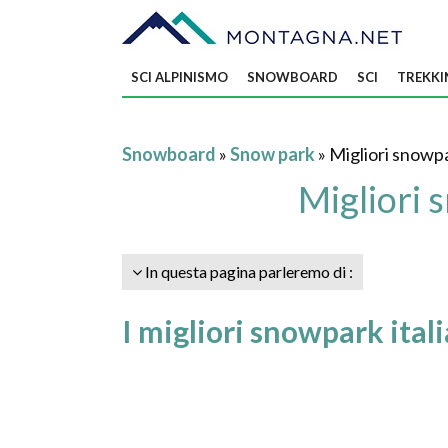
SCI ALPINISMO
SNOWBOARD
SCI
TREKKI
Snowboard
»
Snow park
» Migliori snowpa
Migliori 
In questa pagina parleremo di :
I migliori snowpark itali