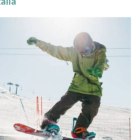
talia