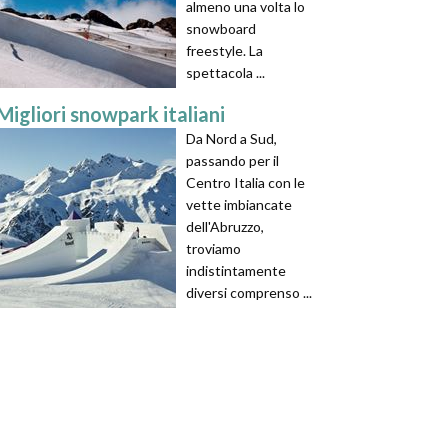
almeno una volta lo
snowboard
freestyle. La
spettacola ...
Migliori snowpark italiani
Da Nord a Sud,
passando per il
Centro Italia con le
vette imbiancate
dell'Abruzzo,
troviamo
indistintamente
diversi comprenso ...