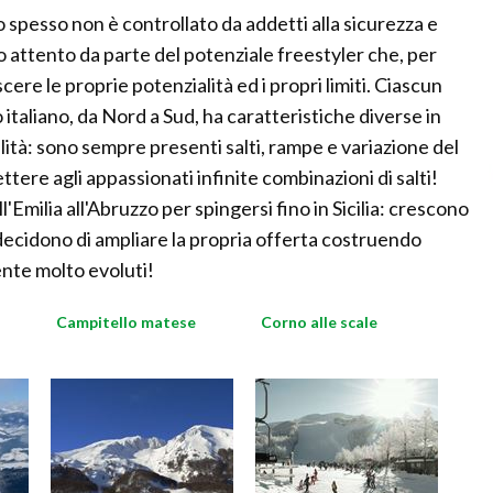
o spesso non è controllato da addetti alla sicurezza e
to attento da parte del potenziale freestyler che, per
ere le proprie potenzialità ed i propri limiti. Ciascun
 italiano, da Nord a Sud, ha caratteristiche diverse in
bilità: sono sempre presenti salti, rampe e variazione del
tere agli appassionati infinite combinazioni di salti!
'Emilia all'Abruzzo per spingersi fino in Sicilia: crescono
 decidono di ampliare la propria offerta costruendo
nte molto evoluti!
Campitello matese
Corno alle scale