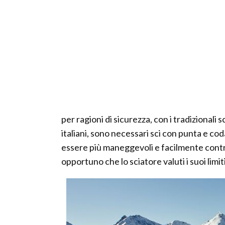
per ragioni di sicurezza, con i tradizionali
italiani, sono necessari sci con punta e co
essere più maneggevoli e facilmente contr
opportuno che lo sciatore valuti i suoi limiti 