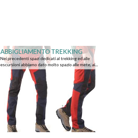
ABBIGLIAMENTO TREKKING
Nei precedenti spazi dedicati al trekking ed alle
escursioni abbiamo dato molto spazio alle mete, ai...