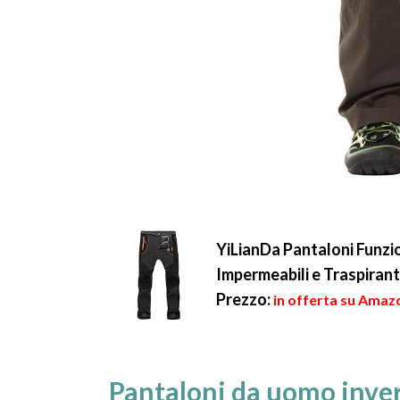
YiLianDa Pantaloni Funzio
Impermeabili e Traspirant
Prezzo:
in offerta su Amazo
Pantaloni da uomo invern