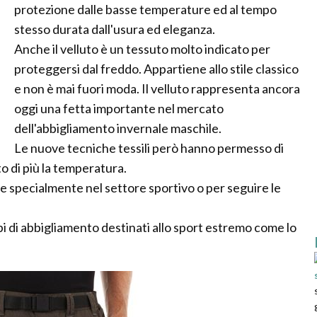
protezione dalle basse temperature ed al tempo
stesso durata dall'usura ed eleganza.
Anche il velluto è un tessuto molto indicato per
proteggersi dal freddo. Appartiene allo stile classico
e non è mai fuori moda. Il velluto rappresenta ancora
oggi una fetta importante nel mercato
dell'abbigliamento invernale maschile.
Le nuove tecniche tessili però hanno permesso di
 di più la temperatura.
specialmente nel settore sportivo o per seguire le
pi di abbigliamento destinati allo sport estremo come lo