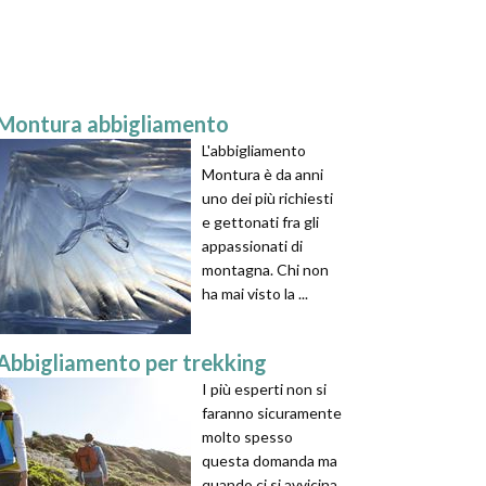
Montura abbigliamento
L'abbigliamento
Montura è da anni
uno dei più richiesti
e gettonati fra gli
appassionati di
montagna. Chi non
ha mai visto la ...
Abbigliamento per trekking
I più esperti non si
faranno sicuramente
molto spesso
questa domanda ma
quando ci si avvicina