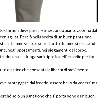
to che non deve passare in secondo piano. Coprirsi dal
con agilità. Perciò nella scelta di un buon pantalone
stica di come veste e soprattutto di come si riesce ad
iane, negli spostamenti, nei piegamenti del corpo.
eddo ma alla lunga sarà riposto nell'armadio per far
uto elastico che consenta la libertà di movimento
eve proteggere dal freddo, essere bello da vedersi ma
 perché solo un pantalone che si porta bene è un buon