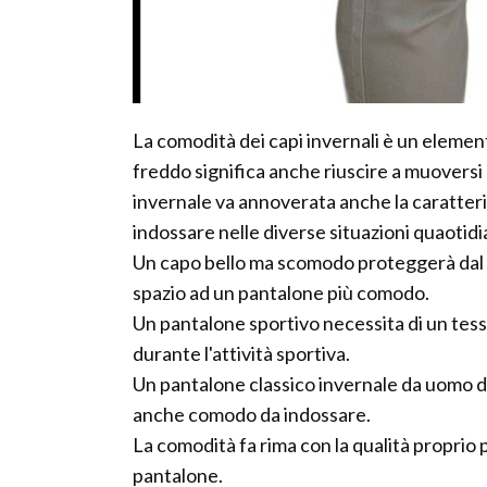
La comodità dei capi invernali è un elemen
freddo significa anche riuscire a muoversi 
invernale va annoverata anche la caratteri
indossare nelle diverse situazioni quaotid
Un capo bello ma scomodo proteggerà dal fr
spazio ad un pantalone più comodo.
Un pantalone sportivo necessita di un tess
durante l'attività sportiva.
Un pantalone classico invernale da uomo d
anche comodo da indossare.
La comodità fa rima con la qualità proprio
pantalone.