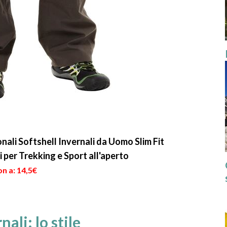
nali Softshell Invernali da Uomo Slim Fit
i per Trekking e Sport all'aperto
n a: 14,5€
ali: lo stile