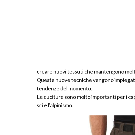
creare nuovi tessuti che mantengono molto
Queste nuove tecniche vengono impiegate 
tendenze del momento.
Le cuciture sono molto importanti per i ca
sci e l'alpinismo.