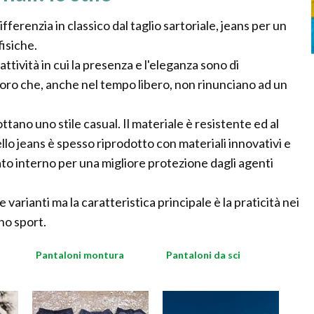
ifferenzia in classico dal taglio sartoriale, jeans per un
fisiche.
 attività in cui la presenza e l'eleganza sono di
ro che, anche nel tempo libero, non rinunciano ad un
ottano uno stile casual. Il materiale è resistente ed al
lo jeans è spesso riprodotto con materiali innovativi e
to interno per una migliore protezione dagli agenti
 varianti ma la caratteristica principale è la praticità nei
no sport.
Pantaloni montura
Pantaloni da sci