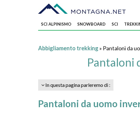
SCI ALPINISMO
SNOWBOARD
SCI
TREKKI
Abbigliamento trekking
» Pantaloni da u
Pantaloni 
In questa pagina parleremo di :
Pantaloni da uomo invern