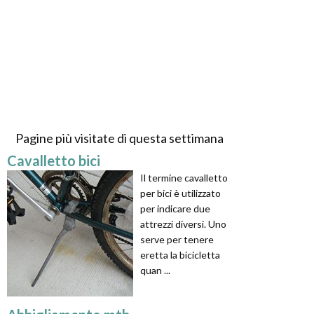
Pagine più visitate di questa settimana
Cavalletto bici
Il termine cavalletto
per bici è utilizzato
per indicare due
attrezzi diversi. Uno
serve per tenere
eretta la bicicletta
quan ...