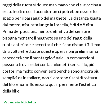
raggi della ruota si riduce man mano che ci si avvicina a
esso. Inoltre così facendo non ci potrebbe essere lo
spazio per il passaggio del magnete. La distanza giusta
dal mozzo, misurata lungo la forcella, è di 4 o 5 dita.
Prima del posizionamento definitivo del sensore
bisogna montare il magnete su uno dei raggi della
ruota anteriore e accertarsi che siano distanti 3-4 mm.
Una volta effettuate queste operazioni preliminari si
procederà con il montaggio finale. In commercio si
possono trovare dei contachilometri senza filo, più
costosi ma molto convenienti perché sono ancora più
semplici da installare, non si corrono rischi di rottura
del filo e non influenzano quasi per niente l'estetica
della bike.
Vacanze in bicicletta