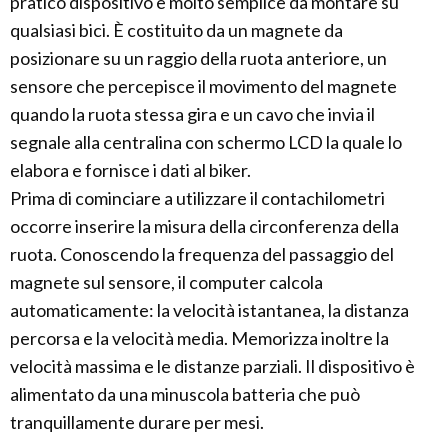
pratico dispositivo è molto semplice da montare su
qualsiasi bici. È costituito da un magnete da
posizionare su un raggio della ruota anteriore, un
sensore che percepisce il movimento del magnete
quando la ruota stessa gira e un cavo che invia il
segnale alla centralina con schermo LCD la quale lo
elabora e fornisce i dati al biker.
Prima di cominciare a utilizzare il contachilometri
occorre inserire la misura della circonferenza della
ruota. Conoscendo la frequenza del passaggio del
magnete sul sensore, il computer calcola
automaticamente: la velocità istantanea, la distanza
percorsa e la velocità media. Memorizza inoltre la
velocità massima e le distanze parziali. Il dispositivo è
alimentato da una minuscola batteria che può
tranquillamente durare per mesi.