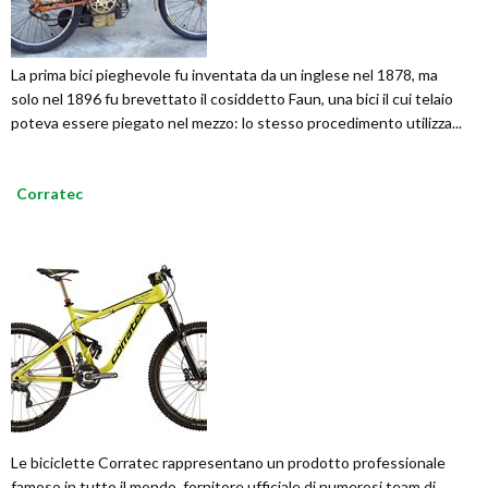
La prima bici pieghevole fu inventata da un inglese nel 1878, ma
solo nel 1896 fu brevettato il cosiddetto Faun, una bici il cui telaio
poteva essere piegato nel mezzo: lo stesso procedimento utilizza...
Corratec
Le biciclette Corratec rappresentano un prodotto professionale
famoso in tutto il mondo, fornitore ufficiale di numerosi team di