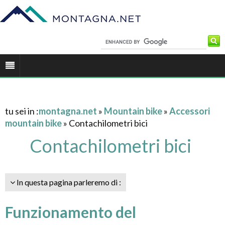
tu sei in :
montagna.net
»
Mountain bike
»
Accessori
mountain bike
» Contachilometri bici
Contachilometri bici
In questa pagina parleremo di :
Funzionamento del