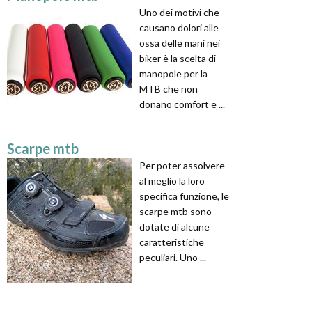
Uno dei motivi che
causano dolori alle
ossa delle mani nei
biker è la scelta di
manopole per la
MTB che non
donano comfort e ...
Scarpe mtb
Per poter assolvere
al meglio la loro
specifica funzione, le
scarpe mtb sono
dotate di alcune
caratteristiche
peculiari. Uno ...