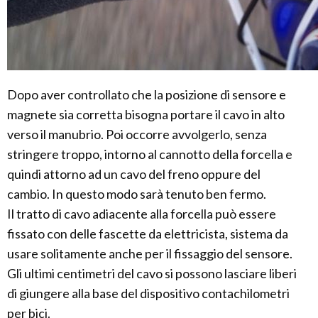
Dopo aver controllato che la posizione di sensore e
magnete sia corretta bisogna portare il cavo in alto
verso il manubrio. Poi occorre avvolgerlo, senza
stringere troppo, intorno al cannotto della forcella e
quindi attorno ad un cavo del freno oppure del
cambio. In questo modo sarà tenuto ben fermo.
Il tratto di cavo adiacente alla forcella può essere
fissato con delle fascette da elettricista, sistema da
usare solitamente anche per il fissaggio del sensore.
Gli ultimi centimetri del cavo si possono lasciare liberi
di giungere alla base del dispositivo contachilometri
per bici.