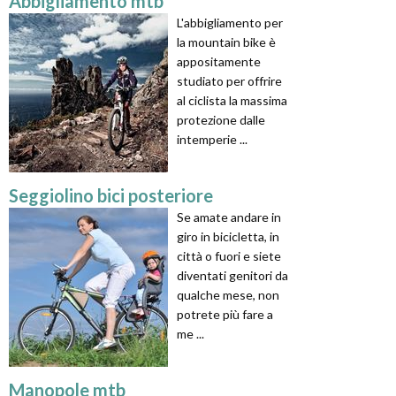
Abbigliamento mtb
L'abbigliamento per
la mountain bike è
appositamente
studiato per offrire
al ciclista la massima
protezione dalle
intemperie ...
Seggiolino bici posteriore
Se amate andare in
giro in bicicletta, in
città o fuori e siete
diventati genitori da
qualche mese, non
potrete più fare a
me ...
Manopole mtb