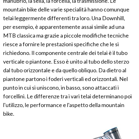
manubrio, la sella, la forcella, la trasmissione. Le
mountain bike delle varie specialità hanno comunque
telai leggermente differenti tra loro. Una Downhill,
per esempio, è apparentemente assai simile ad una
MTB classica ma grazie a piccole modifiche tecniche
riesce a fornire le prestazioni specifiche che le si
richiedono. Il componente centrale dei telai è il tubo
verticale o piantone. Esso è unito al tubo dello sterzo
dal tubo orizzontale e da quello obliquo. Da dietro al
piantone partono i foderi verticali ed orizzontali. Nel
punto in cui si uniscono, in basso, sono attaccati i
forcellini. Le differenze tra i vari telai determinano poi
l'utilizzo, le performance e l'aspetto della mountain
bike.