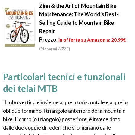
Zinn & the Art of Mountain Bike
Maintenance: The World's Best-
Selling Guide to Mountain Bike
Repair
Prezzo:
in offerta su Amazon a: 20,99€
(Risparmi 6,72€)
Particolari tecnici e funzionali
dei telai MTB
Il tubo verticale insieme a quello orizzontale e a quello
obliquo formano il triangolo anteriore della mountain
bike. Il carro (o triangolo) posteriore, è invece dato
dalle due coppie di foderi che si originano dalle