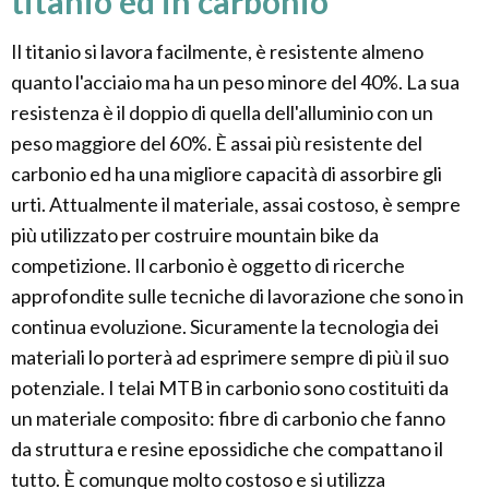
titanio ed in carbonio
Il titanio si lavora facilmente, è resistente almeno
quanto l'acciaio ma ha un peso minore del 40%. La sua
resistenza è il doppio di quella dell'alluminio con un
peso maggiore del 60%. È assai più resistente del
carbonio ed ha una migliore capacità di assorbire gli
urti. Attualmente il materiale, assai costoso, è sempre
più utilizzato per costruire mountain bike da
competizione. Il carbonio è oggetto di ricerche
approfondite sulle tecniche di lavorazione che sono in
continua evoluzione. Sicuramente la tecnologia dei
materiali lo porterà ad esprimere sempre di più il suo
potenziale. I telai MTB in carbonio sono costituiti da
un materiale composito: fibre di carbonio che fanno
da struttura e resine epossidiche che compattano il
tutto. È comunque molto costoso e si utilizza