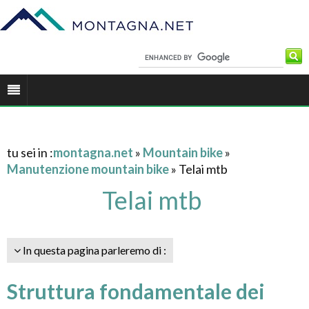
tu sei in :
montagna.net
»
Mountain bike
»
Manutenzione mountain bike
» Telai mtb
Telai mtb
In questa pagina parleremo di :
Struttura fondamentale dei