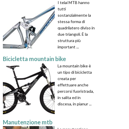
I telai MTB hanno
tutti
sostanzialmente la
stessa forma di
quadrilatero diviso in
due triangoli. È la
struttura più
important ...
Bicicletta mountain bike
La mountain bike è
un tipo di bicicletta
creata per
effettuare anche
percorsi fuoristrada,
in salita ed in
discesa, in pianur ...
Manutenzione mtb