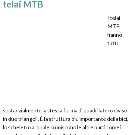
telai MTB
I telai
MTB
hanno
tutti
sostanzialmente la stessa forma di quadrilatero diviso
in due triangoli. È la struttura più importante della bici,
lo scheletro al quale si uniscono le altre parti come il