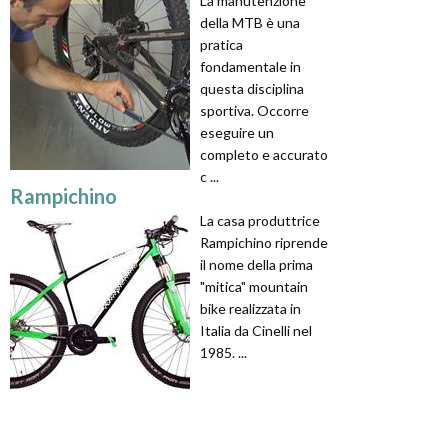
La manutenzione
della MTB è una
pratica
fondamentale in
questa disciplina
sportiva. Occorre
eseguire un
completo e accurato
c ...
Rampichino
La casa produttrice
Rampichino riprende
il nome della prima
"mitica" mountain
bike realizzata in
Italia da Cinelli nel
1985. ...