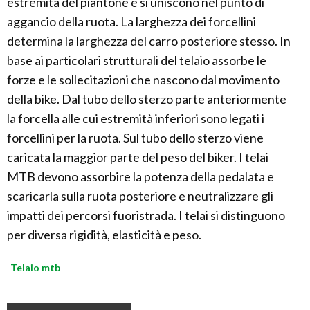
estremità del piantone e si uniscono nel punto di
aggancio della ruota. La larghezza dei forcellini
determina la larghezza del carro posteriore stesso. In
base ai particolari strutturali del telaio assorbe le
forze e le sollecitazioni che nascono dal movimento
della bike. Dal tubo dello sterzo parte anteriormente
la forcella alle cui estremità inferiori sono legati i
forcellini per la ruota. Sul tubo dello sterzo viene
caricata la maggior parte del peso del biker. I telai
MTB devono assorbire la potenza della pedalata e
scaricarla sulla ruota posteriore e neutralizzare gli
impatti dei percorsi fuoristrada. I telai si distinguono
per diversa rigidità, elasticità e peso.
Telaio mtb