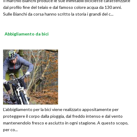
Il marchio Bianchi produce le sue inimitabili biciclette caratterizzate
dal profilo fine del telaio e dal famoso colore acqua da 130 anni.
Sulle Bianchi da corsa hanno scritto la storia i grandi del c...
Abbigliamento da bici
L'abbigliamento per la bici viene realizzato appositamente per
proteggere il corpo dalla pioggia, dal freddo intenso e dal vento
mantenendolo fresco e asciutto in ogni stagione. A questo scopo,
per co...