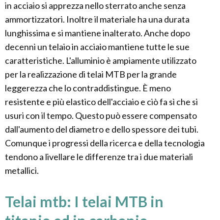
in acciaio si apprezza nello sterrato anche senza
ammortizzatori. Inoltre il materiale ha una durata
lunghissima e si mantiene inalterato. Anche dopo
decenni un telaio in acciaio mantiene tutte le sue
caratteristiche. L'alluminio è ampiamente utilizzato
per la realizzazione di telai MTB per la grande
leggerezza che lo contraddistingue. È meno
resistente e più elastico dell'acciaio e ciò fa sì che si
usuri con il tempo. Questo può essere compensato
dall'aumento del diametro e dello spessore dei tubi.
Comunque i progressi della ricerca e della tecnologia
tendono a livellare le differenze tra i due materiali
metallici.
Telai mtb: I telai MTB in