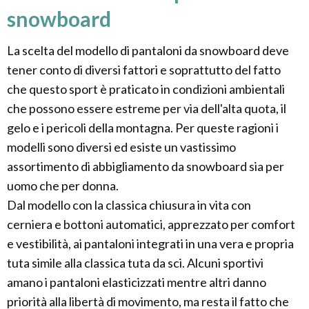
snowboard
La scelta del modello di pantaloni da snowboard deve
tener conto di diversi fattori e soprattutto del fatto
che questo sport è praticato in condizioni ambientali
che possono essere estreme per via dell'alta quota, il
gelo e i pericoli della montagna. Per queste ragioni i
modelli sono diversi ed esiste un vastissimo
assortimento di abbigliamento da snowboard sia per
uomo che per donna.
Dal modello con la classica chiusura in vita con
cerniera e bottoni automatici, apprezzato per comfort
e vestibilità, ai pantaloni integrati in una vera e propria
tuta simile alla classica tuta da sci. Alcuni sportivi
amano i pantaloni elasticizzati mentre altri danno
priorità alla libertà di movimento, ma resta il fatto che