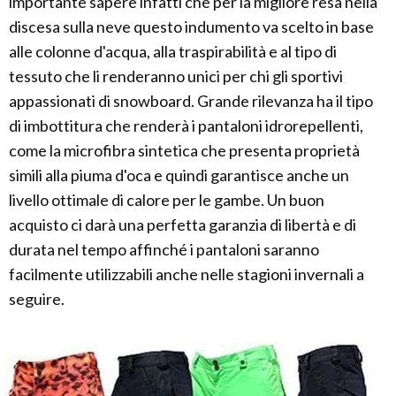
importante sapere infatti che per la migliore resa nella
discesa sulla neve questo indumento va scelto in base
alle colonne d'acqua, alla traspirabilità e al tipo di
tessuto che li renderanno unici per chi gli sportivi
appassionati di snowboard. Grande rilevanza ha il tipo
di imbottitura che renderà i pantaloni idrorepellenti,
come la microfibra sintetica che presenta proprietà
simili alla piuma d'oca e quindi garantisce anche un
livello ottimale di calore per le gambe. Un buon
acquisto ci darà una perfetta garanzia di libertà e di
durata nel tempo affinché i pantaloni saranno
facilmente utilizzabili anche nelle stagioni invernali a
seguire.