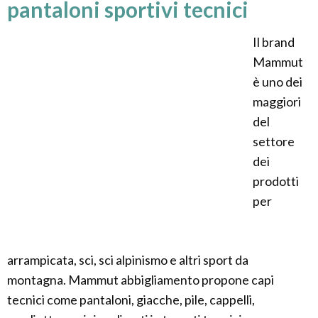
pantaloni sportivi tecnici
Il brand
Mammut
è uno dei
maggiori
del
settore
dei
prodotti
per
arrampicata, sci, sci alpinismo e altri sport da
montagna. Mammut abbigliamento propone capi
tecnici come pantaloni, giacche, pile, cappelli,