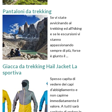
Pantaloni da trekking
Se vi state
avvicinando al
trekking ed all'hiking
e se le escursioni vi
stanno
appassionando
sempre di più, forse
è giunto il ...
Giacca da trekking Hail Jacket La
sportiva
Spesso capita di
vedere dei capi
d'abbigliamento e
non capirne
immediatamente il
valore. A tutti sarà
capitato di andare in