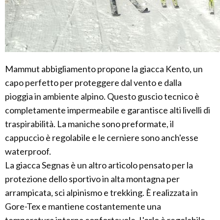
Mammut abbigliamento propone la giacca Kento, un
capo perfetto per proteggere dal vento e dalla
pioggia in ambiente alpino. Questo guscio tecnico è
completamente impermeabile e garantisce alti livelli di
traspirabilità. La maniche sono preformate, il
cappuccio è regolabile e le cerniere sono anch'esse
waterproof.
La giacca Segnas è un altro articolo pensato per la
protezione dello sportivo in alta montagna per
arrampicata, sci alpinismo e trekking. È realizzata in
Gore-Tex e mantiene costantemente una