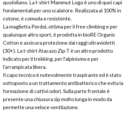
quotidiano. La t-shirt Mammut Logo è uno di quei capi
fondamentali per uno scalatore. Realizzata al 100% in
cotone, è comoda e resistente.
La maglietta Pordoi, ottima per il free climbing e per
qualunque altro sport, è prodotta in bioRE Organic
Cotton e assicura protezione dai raggi ultravioletti
(30+). La t-shirt Atacazo Zip-T è un altro prodotto
indicato per il trekking, per l'alpinismo e per
l'arrampicata libera.
Il capo tecnico è notevolmente traspirante ed è stato
sottoposto a un trattamento antibatterico che evita la
formazione di cattivi odori. Sulla parte frontale è
presente una chiusura zip molto lunga in modo da
permette una veloce ventilazione.