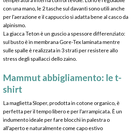
temperatura interna confortevole. L'orlo è regolabile
con una mano, le 2 tasche sul davanti sono utili anche
per l'aerazione e il cappuccio si adatta bene al casco da
alpinismo.
La giacca Teton è un guscio a spessore differenziato:
sul busto è in membrana Gore-Tex laminata mentre
sulle spalle è realizzata in 3 strati per resistere allo
stress degli spallacci dello zaino.
Mammut abbigliamento: le t-
shirt
La maglietta Sloper, prodotta in cotone organico, è
perfetta per il tempo libero e per l'arrampicata. È un
indumento ideale per fare blocchi in palestra o
all'aperto e naturalmente come capo estivo