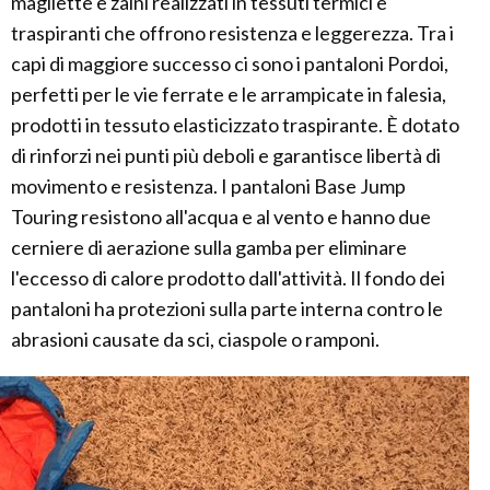
magliette e zaini realizzati in tessuti termici e
traspiranti che offrono resistenza e leggerezza. Tra i
capi di maggiore successo ci sono i pantaloni Pordoi,
perfetti per le vie ferrate e le arrampicate in falesia,
prodotti in tessuto elasticizzato traspirante. È dotato
di rinforzi nei punti più deboli e garantisce libertà di
movimento e resistenza. I pantaloni Base Jump
Touring resistono all'acqua e al vento e hanno due
cerniere di aerazione sulla gamba per eliminare
l'eccesso di calore prodotto dall'attività. Il fondo dei
pantaloni ha protezioni sulla parte interna contro le
abrasioni causate da sci, ciaspole o ramponi.