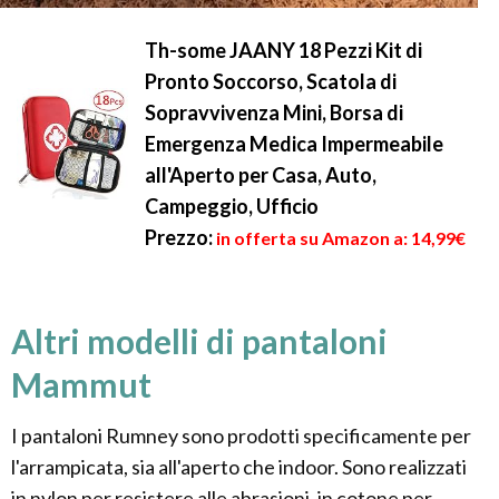
Th-some JAANY 18 Pezzi Kit di
Pronto Soccorso, Scatola di
Sopravvivenza Mini, Borsa di
Emergenza Medica Impermeabile
all'Aperto per Casa, Auto,
Campeggio, Ufficio
Prezzo:
in offerta su Amazon a: 14,99€
Altri modelli di pantaloni
Mammut
I pantaloni Rumney sono prodotti specificamente per
l'arrampicata, sia all'aperto che indoor. Sono realizzati
in nylon per resistere alle abrasioni, in cotone per