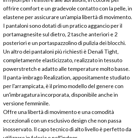
offrire comfort e un gradevole contatto con la pelle, in
elastene per assicurare un'ampia libertà di movimento.
I pantaloni sono dotati di un pratico aggancio per il
portamagnesite sul dietro, 2 tasche anteriori e 2
posteriori e un portaspazzolino di pulizia dei blocchi.
Un altro dei pantaloni più richiesti è Denali Tight,
completamente elasticizzato, realizzato in tessuto
powerstretch e adatto alle temperature molto basse.
Il panta-imbrago Realization, appositamente studiato
per l'arrampicata, è il primo modello del genere con
un'imbragatura incorporata, disponibile anche in
versione femminile.
Offre una libertà di movimento e una comodità
eccezionali con un esclusivo design che non passa
inosservato. Il capo tecnico di alto livello è perfetto da
utilizzare in falesia e nell'indoor.