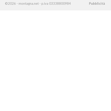
©2026 - montagna.net - p.iva 03338800984
Pubblicità