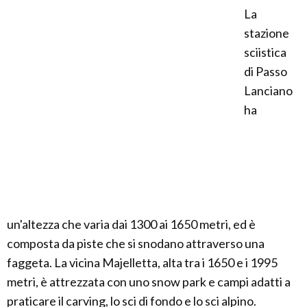
La
stazione
sciistica
di Passo
Lanciano
ha
un'altezza che varia dai 1300 ai 1650 metri, ed è
composta da piste che si snodano attraverso una
faggeta. La vicina Majelletta, alta tra i 1650 e i 1995
metri, è attrezzata con uno snow park e campi adatti a
praticare il carving, lo sci di fondo e lo sci alpino.