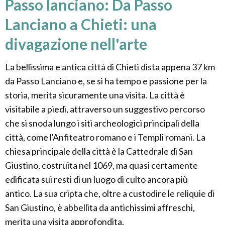
Passo lanciano: Da Passo
Lanciano a Chieti: una
divagazione nell'arte
La bellissima e antica città di Chieti dista appena 37 km
da Passo Lanciano e, se si ha tempo e passione per la
storia, merita sicuramente una visita. La città è
visitabile a piedi, attraverso un suggestivo percorso
che si snoda lungo i siti archeologici principali della
città, come l'Anfiteatro romano e i Templi romani. La
chiesa principale della città è la Cattedrale di San
Giustino, costruita nel 1069, ma quasi certamente
edificata sui resti di un luogo di culto ancora più
antico. La sua cripta che, oltre a custodire le reliquie di
San Giustino, è abbellita da antichissimi affreschi,
merita una visita approfondita.