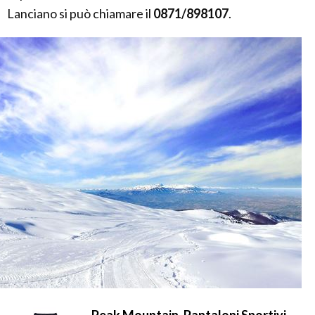
Lanciano si può chiamare il
0871/898107
.