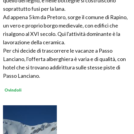
quello del legno, e nelle botteghe si costruiscono
soprattutto fusi per la lana.
Ad appena 5 km da Pretoro, sorge il comune di Rapino,
un vero e proprio borgo medievale, con edifici che
risalgono al XVI secolo. Qui l'attività dominante è la
lavorazione della ceramica.
Per chi decide di trascorrere le vacanze a Passo
Lanciano, l'offerta alberghiera è varia e di qualità, con
hotel che si trovano addirittura sulle stesse piste di
Passo Lanciano.
Ovindoli