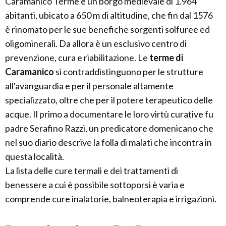
Caramanico Terme è un borgo medievale di 1.964
abitanti, ubicato a 650 m di altitudine, che fin dal 1576
è rinomato per le sue benefiche sorgenti solfuree ed
oligominerali. Da allora è un esclusivo centro di
prevenzione, cura e riabilitazione. Le
terme di
Caramanico
si contraddistinguono per le strutture
all'avanguardia e per il personale altamente
specializzato, oltre che per il potere terapeutico delle
acque. Il primo a documentare le loro virtù curative fu
padre Serafino Razzi, un predicatore domenicano che
nel suo diario descrive la folla di malati che incontra in
questa località.
La lista delle cure termali e dei trattamenti di
benessere a cui è possibile sottoporsi è varia e
comprende cure inalatorie, balneoterapia e irrigazioni.