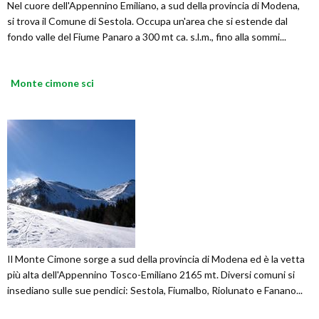
Nel cuore dell'Appennino Emiliano, a sud della provincia di Modena,
si trova il Comune di Sestola. Occupa un'area che si estende dal
fondo valle del Fiume Panaro a 300 mt ca. s.l.m., fino alla sommi...
Monte cimone sci
Il Monte Cimone sorge a sud della provincia di Modena ed è la vetta
più alta dell'Appennino Tosco-Emiliano 2165 mt. Diversi comuni si
insediano sulle sue pendici: Sestola, Fiumalbo, Riolunato e Fanano...