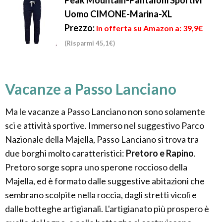
Peak Mountain-Pantaloni Sportivi
Uomo CIMONE-Marina-XL
Prezzo:
in offerta su Amazon a: 39,9€
(Risparmi 45,1€)
Vacanze a Passo Lanciano
Ma le vacanze a Passo Lanciano non sono solamente
sci e attività sportive. Immerso nel suggestivo Parco
Nazionale della Majella, Passo Lanciano si trova tra
due borghi molto caratteristici:
Pretoro e Rapino
.
Pretoro sorge sopra uno sperone roccioso della
Majella, ed è formato dalle suggestive abitazioni che
sembrano scolpite nella roccia, dagli stretti vicoli e
dalle botteghe artigianali. L'artigianato più prospero è