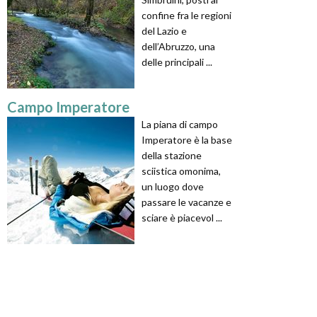
confine fra le regioni
del Lazio e
dell’Abruzzo, una
delle principali ...
Campo Imperatore
La piana di campo
Imperatore è la base
della stazione
sciistica omonima,
un luogo dove
passare le vacanze e
sciare è piacevol ...