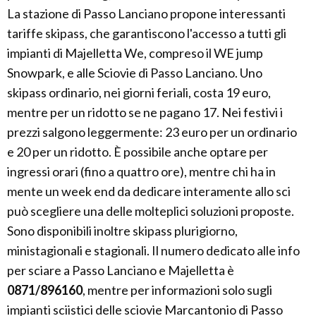
La stazione di Passo Lanciano propone interessanti
tariffe skipass, che garantiscono l'accesso a tutti gli
impianti di Majelletta We, compreso il WE jump
Snowpark, e alle Sciovie di Passo Lanciano. Uno
skipass ordinario, nei giorni feriali, costa 19 euro,
mentre per un ridotto se ne pagano 17. Nei festivi i
prezzi salgono leggermente: 23 euro per un ordinario
e 20 per un ridotto. È possibile anche optare per
ingressi orari (fino a quattro ore), mentre chi ha in
mente un week end da dedicare interamente allo sci
può scegliere una delle molteplici soluzioni proposte.
Sono disponibili inoltre skipass plurigiorno,
ministagionali e stagionali. Il numero dedicato alle info
per sciare a Passo Lanciano e Majelletta è
0871/896160
, mentre per informazioni solo sugli
impianti sciistici delle sciovie Marcantonio di Passo