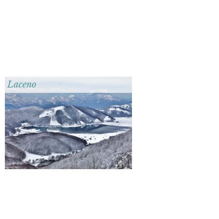
Laceno