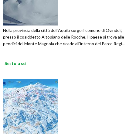
Nella provincia della città dell'Aquila sorge il comune di Ovindoli,
presso il cosiddetto Altopiano delle Rocche. Il paese si trova alle
pendici del Monte Magnola che ricade all'interno del Parco Regi...
Sestola sci