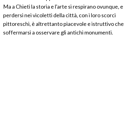
Ma a Chieti la storia e l'arte si respirano ovunque, e
perdersi nei vicoletti della città, con i loro scorci
pittoreschi, è altrettanto piacevole e istruttivo che
soffermarsi a osservare gli antichi monumenti.