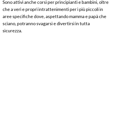
Sono attivi anche corsi per principianti e bambini, oltre
che a veri e propri intrattenimenti per i più piccoli in
aree specifiche dove, aspettando mamma e papà che
sciano, potranno svagarsi e divertirsi in tutta
sicurezza.