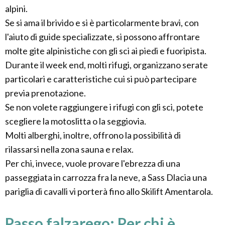
alpini.
Se si ama il brivido e si è particolarmente bravi, con
l'aiuto di guide specializzate, si possono affrontare
molte gite alpinistiche con gli sci ai piedi e fuoripista.
Durante il week end, molti rifugi, organizzano serate
particolari e caratteristiche cui si può partecipare
previa prenotazione.
Se non volete raggiungere i rifugi con gli sci, potete
scegliere la motoslitta o la seggiovia.
Molti alberghi, inoltre, offrono la possibilità di
rilassarsi nella zona sauna e relax.
Per chi, invece, vuole provare l'ebrezza di una
passeggiata in carrozza fra la neve, a Sass Dlacia una
pariglia di cavalli vi porterà fino allo Skilift Amentarola.
Passo falzarego: Per chi è