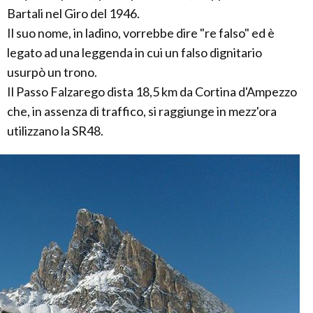
Bartali nel Giro del 1946.
Il suo nome, in ladino, vorrebbe dire "re falso" ed è
legato ad una leggenda in cui un falso dignitario
usurpò un trono.
Il Passo Falzarego dista 18,5 km da Cortina d'Ampezzo
che, in assenza di traffico, si raggiunge in mezz'ora
utilizzano la SR48.