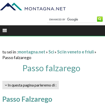
tu sei in :
montagna.net
»
Sci
»
Sci in veneto e friuli
»
Passo falzarego
Passo falzarego
In questa pagina parleremo di :
Passo Falzarego