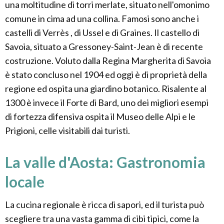
una moltitudine di torri merlate, situato nell'omonimo
comune in cima ad una collina. Famosi sono anche i
castelli di Verrès , di Ussel e di Graines. Il castello di
Savoia, situato a Gressoney-Saint-Jean è di recente
costruzione. Voluto dalla Regina Margherita di Savoia
è stato concluso nel 1904 ed oggi è di proprietà della
regione ed ospita una giardino botanico. Risalente al
1300 è invece il Forte di Bard, uno dei migliori esempi
di fortezza difensiva ospita il Museo delle Alpi e le
Prigioni, celle visitabili dai turisti.
La valle d'Aosta: Gastronomia
locale
La cucina regionale è ricca di sapori, ed il turista può
scegliere tra una vasta gamma di cibi tipici, come la