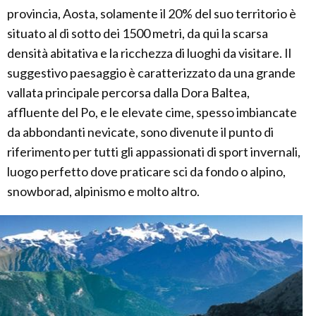
provincia, Aosta, solamente il 20% del suo territorio è
situato al di sotto dei 1500 metri, da qui la scarsa
densità abitativa e la ricchezza di luoghi da visitare. Il
suggestivo paesaggio è caratterizzato da una grande
vallata principale percorsa dalla Dora Baltea,
affluente del Po, e le elevate cime, spesso imbiancate
da abbondanti nevicate, sono divenute il punto di
riferimento per tutti gli appassionati di sport invernali,
luogo perfetto dove praticare sci da fondo o alpino,
snowborad, alpinismo e molto altro.