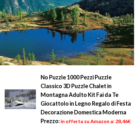
No Puzzle 1000 Pezzi Puzzle
Classico 3D Puzzle Chalet in
Montagna Adulto Kit Fai da Te
Giocattolo in Legno Regalo di Festa
Decorazione Domestica Moderna
Prezzo:
in offerta su Amazon a: 28,46€