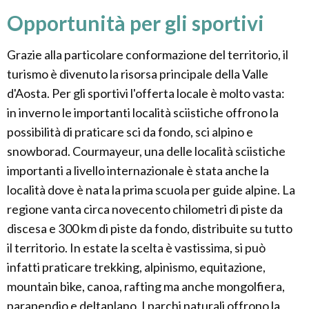
Opportunità per gli sportivi
Grazie alla particolare conformazione del territorio, il
turismo è divenuto la risorsa principale della Valle
d'Aosta. Per gli sportivi l'offerta locale è molto vasta:
in inverno le importanti località sciistiche offrono la
possibilità di praticare sci da fondo, sci alpino e
snowborad. Courmayeur, una delle località sciistiche
importanti a livello internazionale è stata anche la
località dove è nata la prima scuola per guide alpine. La
regione vanta circa novecento chilometri di piste da
discesa e 300 km di piste da fondo, distribuite su tutto
il territorio. In estate la scelta è vastissima, si può
infatti praticare trekking, alpinismo, equitazione,
mountain bike, canoa, rafting ma anche mongolfiera,
parapendio e deltaplano. I parchi naturali offrono la