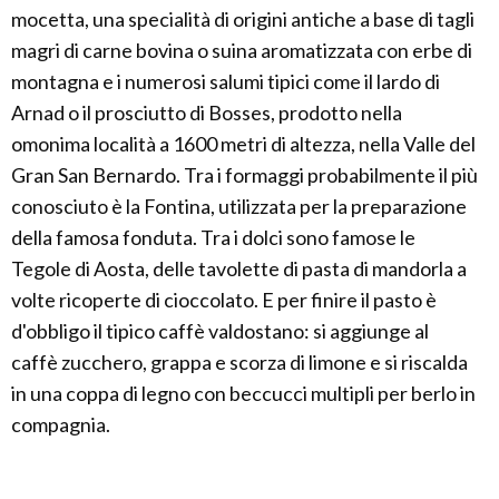
mocetta, una specialità di origini antiche a base di tagli
magri di carne bovina o suina aromatizzata con erbe di
montagna e i numerosi salumi tipici come il lardo di
Arnad o il prosciutto di Bosses, prodotto nella
omonima località a 1600 metri di altezza, nella Valle del
Gran San Bernardo. Tra i formaggi probabilmente il più
conosciuto è la Fontina, utilizzata per la preparazione
della famosa fonduta. Tra i dolci sono famose le
Tegole di Aosta, delle tavolette di pasta di mandorla a
volte ricoperte di cioccolato. E per finire il pasto è
d'obbligo il tipico caffè valdostano: si aggiunge al
caffè zucchero, grappa e scorza di limone e si riscalda
in una coppa di legno con beccucci multipli per berlo in
compagnia.