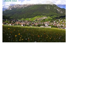
Moena