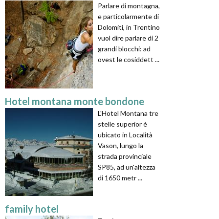
Parlare di montagna,
e particolarmente di
Dolomiti, in Trentino
vuol dire parlare di 2
grandi blocchi: ad
ovest le cosiddett ...
Hotel montana monte bondone
L'Hotel Montana tre
stelle superior è
ubicato in Località
Vason, lungo la
strada provinciale
SP85, ad un'altezza
di 1650 metr ...
family hotel